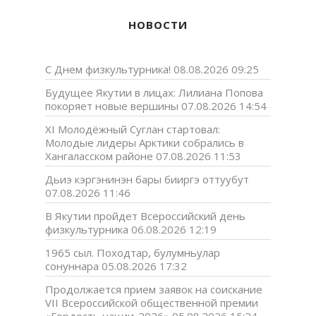
НОВОСТИ
С Днем физкультурника!
08.08.2026 09:25
Будущее Якутии в лицах: Лилиана Попова
покоряет новые вершины
07.08.2026 14:54
XI Молодёжный Суглан стартовал:
Молодые лидеры Арктики собрались в
Хангаласском районе
07.08.2026 11:53
Дьиэ кэргэнинэн бары бииргэ оттуубут
07.08.2026 11:46
В Якутии пройдет Всероссийский день
физкультурника
06.08.2026 12:19
1965 сыл. Походтар, булумньулар
сонуннара
05.08.2026 17:32
Продолжается прием заявок на соискание
VII Всероссийской общественной премии