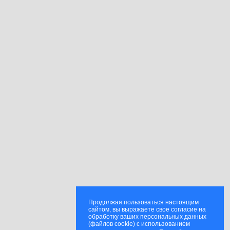
Продолжая пользоваться настоящим
сайтом, вы выражаете свое согласие на
обработку ваших персональных данных
(файлов cookie) с использованием