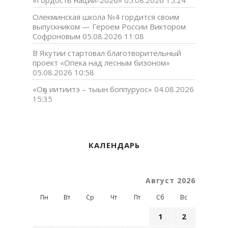
«Гордость нации-2026»
05.08.2026 15:24
Олекминская школа №4 гордится своим
выпускником — Героем России Виктором
Софроновым
05.08.2026 11:08
В Якутии стартовал благотворительный
проект «Опека над лесным бизоном»
05.08.2026 10:58
«Оҕо иитиитэ – тыын боппуруос»
04.08.2026
15:35
КАЛЕНДАРЬ
Август 2026
Пн
Вт
Ср
Чт
Пт
Сб
Вс
1
2