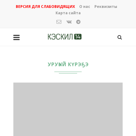
ВЕРСИЯ ДЛЯ СЛАБОВИДЯЩИХ
О нас
Реквизиты
Карта сайта
УРУҺУЙ КҮРЭҔЭ