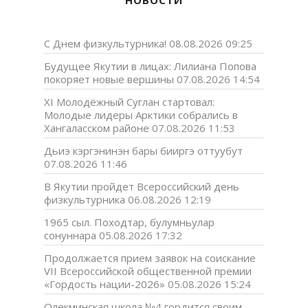
НОВОСТИ
С Днем физкультурника!
08.08.2026 09:25
Будущее Якутии в лицах: Лилиана Попова
покоряет новые вершины
07.08.2026 14:54
XI Молодёжный Суглан стартовал:
Молодые лидеры Арктики собрались в
Хангаласском районе
07.08.2026 11:53
Дьиэ кэргэнинэн бары бииргэ оттуубут
07.08.2026 11:46
В Якутии пройдет Всероссийский день
физкультурника
06.08.2026 12:19
1965 сыл. Походтар, булумньулар
сонуннара
05.08.2026 17:32
Продолжается прием заявок на соискание
VII Всероссийской общественной премии
«Гордость нации-2026»
05.08.2026 15:24
Олекминская школа №4 гордится своим