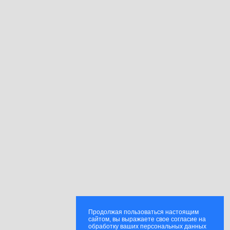
Продолжая пользоваться настоящим
сайтом, вы выражаете свое согласие на
обработку ваших персональных данных