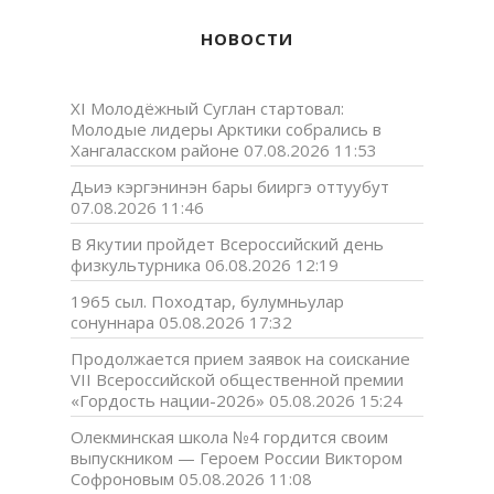
НОВОСТИ
XI Молодёжный Суглан стартовал:
Молодые лидеры Арктики собрались в
Хангаласском районе
07.08.2026 11:53
Дьиэ кэргэнинэн бары бииргэ оттуубут
07.08.2026 11:46
В Якутии пройдет Всероссийский день
физкультурника
06.08.2026 12:19
1965 сыл. Походтар, булумньулар
сонуннара
05.08.2026 17:32
Продолжается прием заявок на соискание
VII Всероссийской общественной премии
«Гордость нации-2026»
05.08.2026 15:24
Олекминская школа №4 гордится своим
выпускником — Героем России Виктором
Софроновым
05.08.2026 11:08