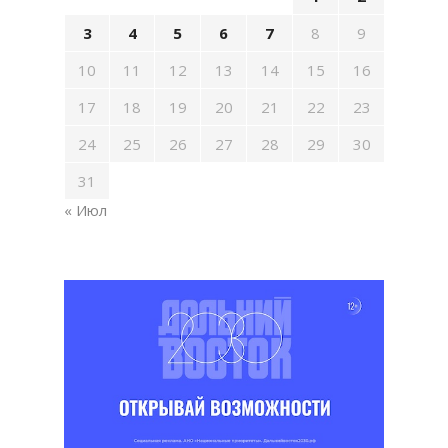
3
4
5
6
7
8
9
10
11
12
13
14
15
16
17
18
19
20
21
22
23
24
25
26
27
28
29
30
31
« Июл