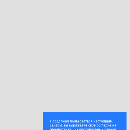
Продолжая пользоваться настоящим
сайтом, вы выражаете свое согласие на
обработку ваших персональных данных