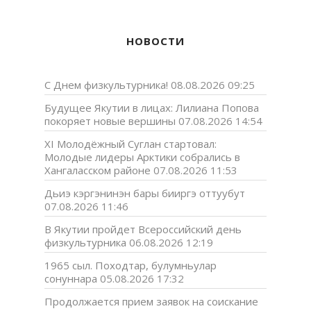
НОВОСТИ
С Днем физкультурника!
08.08.2026 09:25
Будущее Якутии в лицах: Лилиана Попова
покоряет новые вершины
07.08.2026 14:54
XI Молодёжный Суглан стартовал:
Молодые лидеры Арктики собрались в
Хангаласском районе
07.08.2026 11:53
Дьиэ кэргэнинэн бары бииргэ оттуубут
07.08.2026 11:46
В Якутии пройдет Всероссийский день
физкультурника
06.08.2026 12:19
1965 сыл. Походтар, булумньулар
сонуннара
05.08.2026 17:32
Продолжается прием заявок на соискание