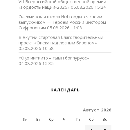
VII Всероссийской общественной премии
«Гордость нации-2026»
05.08.2026 15:24
Олекминская школа №4 гордится своим
выпускником — Героем России Виктором
Софроновым
05.08.2026 11:08
В Якутии стартовал благотворительный
проект «Опека над лесным бизоном»
05.08.2026 10:58
«Оҕо иитиитэ – тыын боппуруос»
04.08.2026 15:35
КАЛЕНДАРЬ
Август 2026
Пн
Вт
Ср
Чт
Пт
Сб
Вс