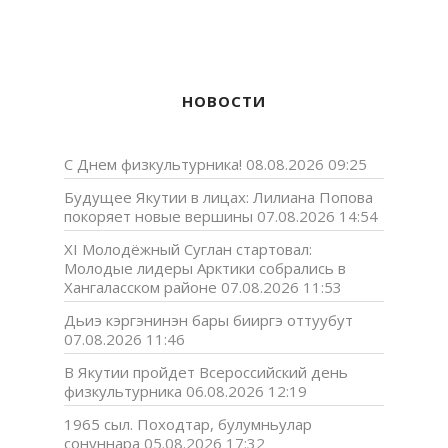
НОВОСТИ
С Днем физкультурника!
08.08.2026 09:25
Будущее Якутии в лицах: Лилиана Попова
покоряет новые вершины
07.08.2026 14:54
XI Молодёжный Суглан стартовал:
Молодые лидеры Арктики собрались в
Хангаласском районе
07.08.2026 11:53
Дьиэ кэргэнинэн бары бииргэ оттуубут
07.08.2026 11:46
В Якутии пройдет Всероссийский день
физкультурника
06.08.2026 12:19
1965 сыл. Походтар, булумньулар
сонуннара
05.08.2026 17:32