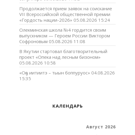
Продолжается прием заявок на соискание
VII Всероссийской общественной премии
«Гордость нации-2026»
05.08.2026 15:24
Олекминская школа №4 гордится своим
выпускником — Героем России Виктором
Софроновым
05.08.2026 11:08
В Якутии стартовал благотворительный
проект «Опека над лесным бизоном»
05.08.2026 10:58
«Оҕо иитиитэ – тыын боппуруос»
04.08.2026
15:35
КАЛЕНДАРЬ
Август 2026