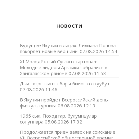
НОВОСТИ
Будущее Якутии в лицах: Лилиана Попова
покоряет новые вершины
07.08.2026 14:54
XI Молодёжный Суглан стартовал:
Молодые лидеры Арктики собрались в
Хангаласском районе
07.08.2026 11:53
Дьиэ кэргэнинэн бары бииргэ оттуубут
07.08.2026 11:46
В Якутии пройдет Всероссийский день
физкультурника
06.08.2026 12:19
1965 сыл. Походтар, булумньулар
сонуннара
05.08.2026 17:32
Продолжается прием заявок на соискание
VII Всероссийской общественной премии