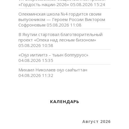
«Гордость нации-2026»
05.08.2026 15:24
Олекминская школа №4 гордится своим
выпускником — Героем России Виктором
Софроновым
05.08.2026 11:08
В Якутии стартовал благотворительный
проект «Опека над лесным бизоном»
05.08.2026 10:58
«Оҕо иитиитэ – тыын боппуруос»
04.08.2026 15:35
Михаил Николаев оҕо сааһыттан
04.08.2026 11:32
КАЛЕНДАРЬ
Август 2026