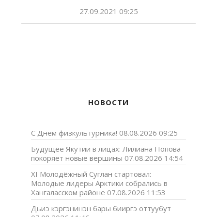
27.09.2021 09:25
НОВОСТИ
С Днем физкультурника!
08.08.2026 09:25
Будущее Якутии в лицах: Лилиана Попова
покоряет новые вершины
07.08.2026 14:54
XI Молодёжный Суглан стартовал:
Молодые лидеры Арктики собрались в
Хангаласском районе
07.08.2026 11:53
Дьиэ кэргэнинэн бары бииргэ оттуубут