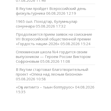
07.08.2026 11:46
В Якутии пройдет Всероссийский день
физкультурника
06.08.2026 12:19
1965 сыл. Походтар, булумньулар
сонуннара
05.08.2026 17:32
Продолжается прием заявок на соискание
VII Всероссийской общественной премии
«Гордость нации-2026»
05.08.2026 15:24
Олекминская школа №4 гордится своим
выпускником — Героем России Виктором
Софроновым
05.08.2026 11:08
В Якутии стартовал благотворительный
проект «Опека над лесным бизоном»
05.08.2026 10:58
«Оҕо иитиитэ – тыын боппуруос»
04.08.2026
15:35