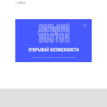
« Июл