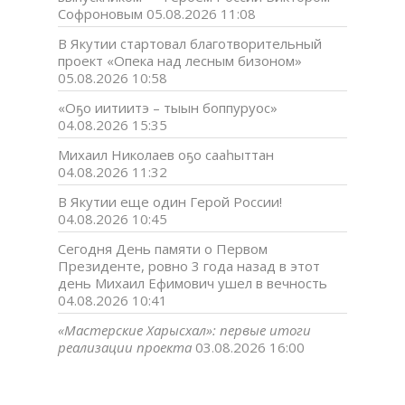
Софроновым
05.08.2026 11:08
В Якутии стартовал благотворительный
проект «Опека над лесным бизоном»
05.08.2026 10:58
«Оҕо иитиитэ – тыын боппуруос»
04.08.2026 15:35
Михаил Николаев оҕо сааһыттан
04.08.2026 11:32
В Якутии еще один Герой России!
04.08.2026 10:45
Сегодня День памяти о Первом
Президенте, ровно 3 года назад в этот
день Михаил Ефимович ушел в вечность
04.08.2026 10:41
«Мастерские Харысхал»: первые итоги
реализации проекта
03.08.2026 16:00