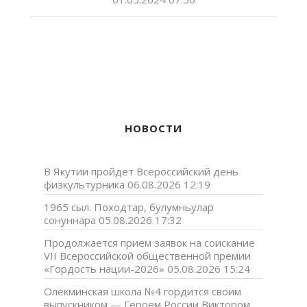
НОВОСТИ
В Якутии пройдет Всероссийский день
физкультурника
06.08.2026 12:19
1965 сыл. Походтар, булумньулар
сонуннара
05.08.2026 17:32
Продолжается прием заявок на соискание
VII Всероссийской общественной премии
«Гордость нации-2026»
05.08.2026 15:24
Олекминская школа №4 гордится своим
выпускником — Героем России Виктором