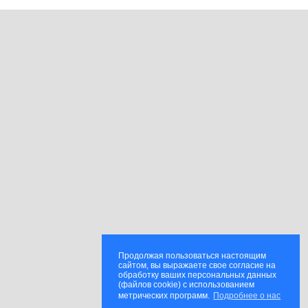
Продолжая пользоваться настоящим
сайтом, вы выражаете свое согласие на
обработку ваших персональных данных
(файлов cookie) с использованием
метрических программ.
Подробнее о нас