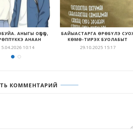
ГАР
ВЫПУСКНИКТАР АКАЦИЯ
ТИҺЭХ ЧУ
Н
ОЛОТТУЛАР
26.05.2025 10:27
26.0
ТЬ КОММЕНТАРИЙ