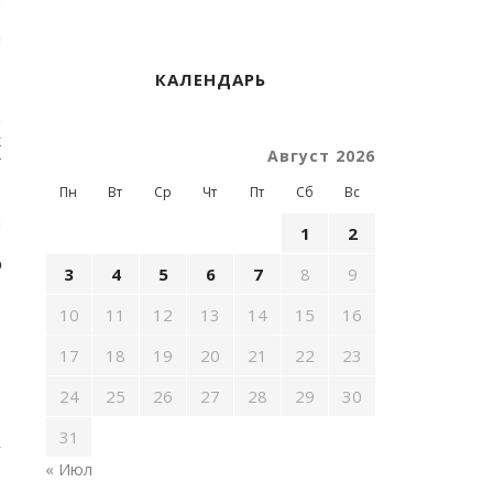
р
н
,
КАЛЕНДАРЬ
а
к
Август 2026
ҥ
Пн
Вт
Ср
Чт
Пт
Сб
Вс
а
1
2
р
л
3
4
5
6
7
8
9
10
11
12
13
14
15
16
,
17
18
19
20
21
22
23
,
,
24
25
26
27
28
29
30
,
т
31
у
« Июл
э