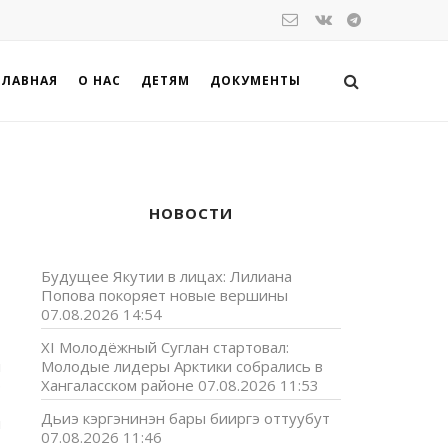
ГЛАВНАЯ
О НАС
ДЕТЯМ
ДОКУМЕНТЫ
НОВОСТИ
Будущее Якутии в лицах: Лилиана
Попова покоряет новые вершины
07.08.2026 14:54
XI Молодёжный Суглан стартовал:
н
Молодые лидеры Арктики собрались в
р
Хангаласском районе
07.08.2026 11:53
,
Дьиэ кэргэнинэн бары бииргэ оттуубут
н
07.08.2026 11:46