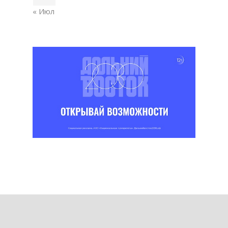
« Июл