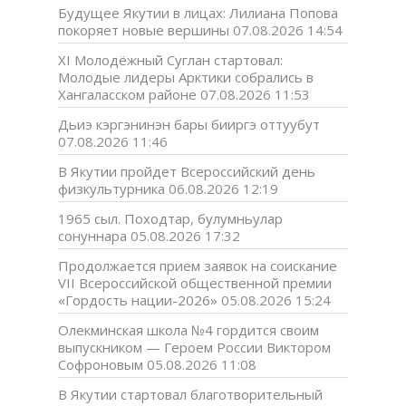
Будущее Якутии в лицах: Лилиана Попова
покоряет новые вершины
07.08.2026 14:54
XI Молодёжный Суглан стартовал:
Молодые лидеры Арктики собрались в
Хангаласском районе
07.08.2026 11:53
Дьиэ кэргэнинэн бары бииргэ оттуубут
07.08.2026 11:46
В Якутии пройдет Всероссийский день
физкультурника
06.08.2026 12:19
1965 сыл. Походтар, булумньулар
сонуннара
05.08.2026 17:32
Продолжается прием заявок на соискание
VII Всероссийской общественной премии
«Гордость нации-2026»
05.08.2026 15:24
Олекминская школа №4 гордится своим
выпускником — Героем России Виктором
Софроновым
05.08.2026 11:08
В Якутии стартовал благотворительный