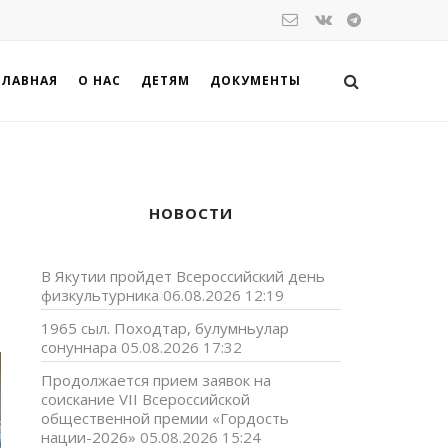
ГЛАВНАЯ
О НАС
ДЕТЯМ
ДОКУМЕНТЫ
НОВОСТИ
В Якутии пройдет Всероссийский день
физкультурника
06.08.2026 12:19
1965 сыл. Походтар, булумньулар
сонуннара
05.08.2026 17:32
Продолжается прием заявок на
соискание VII Всероссийской
общественной премии «Гордость
нации-2026»
05.08.2026 15:24