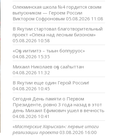
Олекминская школа №4 гордится своим
выпускником — Героем России
Виктором Софроновым
05.08.2026 11:08
В Якутии стартовал благотворительный
проект «Опека над лесным бизоном»
05.08.2026 10:58
«Оҕо иитиитэ – тыын боппуруос»
04.08.2026 15:35
Михаил Николаев оҕо сааһыттан
04.08.2026 11:32
В Якутии еще один Герой России!
04.08.2026 10:45
Сегодня День памяти о Первом
Президенте, ровно 3 года назад в этот
день Михаил Ефимович ушел в вечность
04.08.2026 10:41
«Мастерские Харысхал»: первые итоги
реализации проекта
03.08.2026 16:00