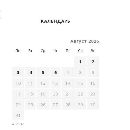
р
и
2
КАЛЕНДАРЬ
а
а
Август 2026
,
Пн
Вт
Ср
Чт
Пт
Сб
Вс
з
1
2
в
в
3
4
5
6
7
8
9
10
11
12
13
14
15
16
.
л
17
18
19
20
21
22
23
—
24
25
26
27
28
29
30
31
t
« Июл