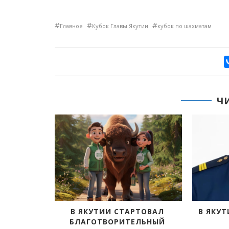
#
#
#
Главное
Кубок Главы Якутии
кубок по шахматам
Ч
ОЛА №4
В ЯКУТИИ СТАРТОВАЛ
В ЯКУТ
ОИМ
БЛАГОТВОРИТЕЛЬНЫЙ