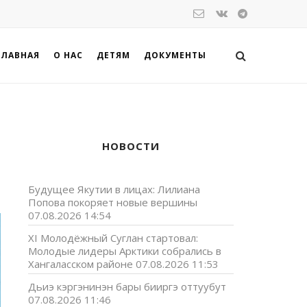
ГЛАВНАЯ
О НАС
ДЕТЯМ
ДОКУМЕНТЫ
НОВОСТИ
Будущее Якутии в лицах: Лилиана
Попова покоряет новые вершины
07.08.2026 14:54
XI Молодёжный Суглан стартовал:
Молодые лидеры Арктики собрались в
Хангаласском районе
07.08.2026 11:53
Дьиэ кэргэнинэн бары бииргэ оттуубут
07.08.2026 11:46