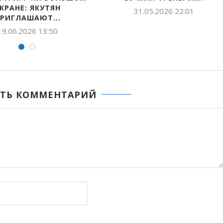
ФЕСТИВАЛЬ СПОРТИВНЫХ
КӨҤҮЛ ТУСТУУНУ СӨБҮЛ
ТАНЦЕВ «ТАНЕЦ!...
12.05.2026 15:31
22.05.2026 13:57
ТЬ КОММЕНТАРИЙ