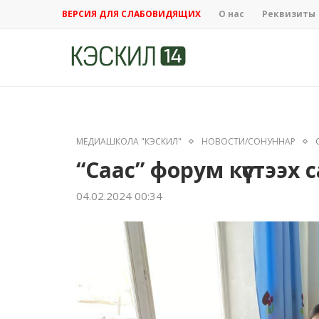
ВЕРСИЯ ДЛЯ СЛАБОВИДЯЩИХ
О нас
Реквизиты
МЕДИАШКОЛА "КЭСКИЛ"
НОВОСТИ/СОНУННАР
“Саас” форум күүстээх
04.02.2024 00:34