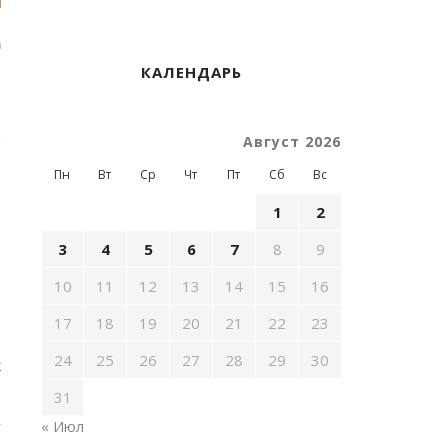
а
КАЛЕНДАРЬ
,
,
а
Август 2026
о
Пн
Вт
Ср
Чт
Пт
Сб
Вс
1
2
3
4
5
6
7
8
9
10
11
12
13
14
15
16
17
18
19
20
21
22
23
24
25
26
27
28
29
30
к
31
,
« Июл