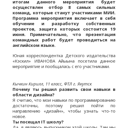
итогам данного мероприятия будет
осуществлен отбор 8 самых сильных
команд, которые станут участниками МИИ.
Программа мероприятия включает в себя
обучение и разработку собственных
проектов, защита которых состоится 19
июня. Примечательно, что презентация
командных работ будет проводиться на
английском языке.
Юная корреспондентка Детского издательства
«Кэскил» ИВАНОВА Айыына посетила данное
мероприятие и пообщалась с его участниками.
Кычкин Кирилл, 11 класс, ФТЛ г. Якутск
Почему ты решил развить свои навыки в
области дизайна?
Я считаю, что мои навыки по программированию
достаточны, поэтому решил пойти по
направлению «дизайн», чтобы узнать что-то
новое.
Ты посещал IT школу?
Да, я являюсь выпускником этой школы. Там мы