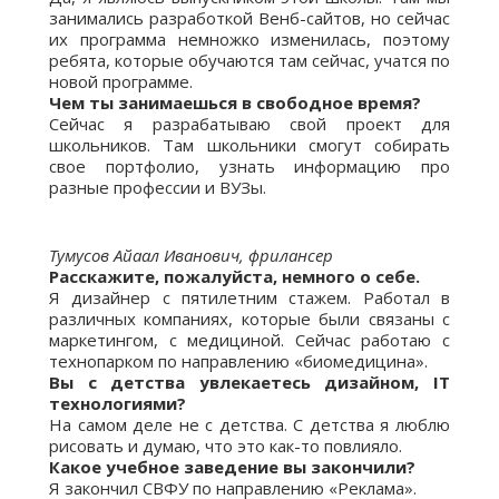
занимались разработкой Венб-сайтов, но сейчас
их программа немножко изменилась, поэтому
ребята, которые обучаются там сейчас, учатся по
новой программе.
Чем ты занимаешься в свободное время?
Сейчас я разрабатываю свой проект для
школьников. Там школьники смогут собирать
свое портфолио, узнать информацию про
разные профессии и ВУЗы.
Тумусов Айаал Иванович, фрилансер
Расскажите, пожалуйста, немного о себе.
Я дизайнер с пятилетним стажем. Работал в
различных компаниях, которые были связаны с
маркетингом, с медициной. Сейчас работаю с
технопарком по направлению «биомедицина».
Вы с детства увлекаетесь дизайном, IT
технологиями?
На самом деле не с детства. С детства я люблю
рисовать и думаю, что это как-то повлияло.
Какое учебное заведение вы закончили?
Я закончил СВФУ по направлению «Реклама».