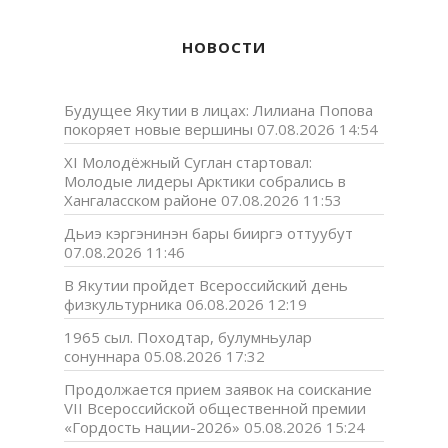
НОВОСТИ
Будущее Якутии в лицах: Лилиана Попова
покоряет новые вершины
07.08.2026 14:54
XI Молодёжный Суглан стартовал:
Молодые лидеры Арктики собрались в
Хангаласском районе
07.08.2026 11:53
Дьиэ кэргэнинэн бары бииргэ оттуубут
07.08.2026 11:46
В Якутии пройдет Всероссийский день
физкультурника
06.08.2026 12:19
1965 сыл. Походтар, булумньулар
сонуннара
05.08.2026 17:32
Продолжается прием заявок на соискание
VII Всероссийской общественной премии
«Гордость нации-2026»
05.08.2026 15:24