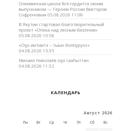
Олекминская школа №4 гордится своим
выпускником — Героем России Виктором
Софроновым
05.08.2026 11:08
В Якутии стартовал благотворительный
проект «Опека над лесным бизоном»
05.08.2026 10:58
«Оҕо иитиитэ – тыын боппуруос»
04.08.2026 15:35
Михаил Николаев оҕо сааһыттан
04.08.2026 11:32
КАЛЕНДАРЬ
Август 2026
Пн
Вт
Ср
Чт
Пт
Сб
Вс