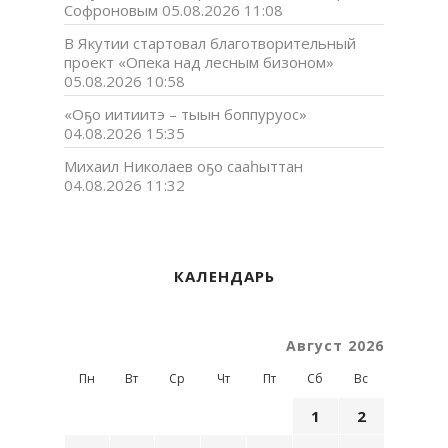
Софроновым
05.08.2026 11:08
В Якутии стартовал благотворительный
проект «Опека над лесным бизоном»
05.08.2026 10:58
«Оҕо иитиитэ – тыын боппуруос»
04.08.2026 15:35
Михаил Николаев оҕо сааһыттан
04.08.2026 11:32
КАЛЕНДАРЬ
Август 2026
Пн
Вт
Ср
Чт
Пт
Сб
Вс
1
2