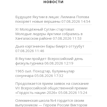
НОВОСТИ
Будущее Якутии в лицах: Лилиана Попова
покоряет новые вершины
07.08.2026 14:54
XI Молодёжный Суглан стартовал:
Молодые лидеры Арктики собрались в
Хангаласском районе
07.08.2026 11:53
Дьиэ кэргэнинэн бары бииргэ оттуубут
07.08.2026 11:46
В Якутии пройдет Всероссийский день
физкультурника
06.08.2026 12:19
1965 сыл. Походтар, булумньулар
сонуннара
05.08.2026 17:32
Продолжается прием заявок на соискание
VII Всероссийской общественной премии
«Гордость нации-2026»
05.08.2026 15:24
Олекминская школа №4 гордится своим
выпускником — Героем России Виктором