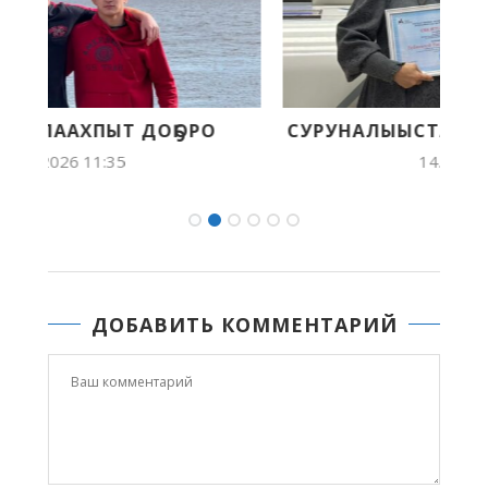
СУРУНАЛЫЫСТАР — КЭМ КЭРЭҺИТТЭРЭ
14.05.2026 11:19
ДОБАВИТЬ КОММЕНТАРИЙ