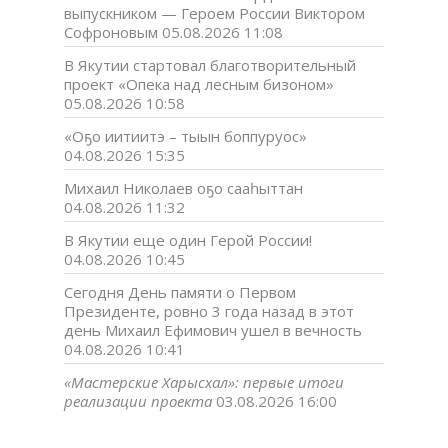
выпускником — Героем России Виктором
Софроновым
05.08.2026 11:08
В Якутии стартовал благотворительный
проект «Опека над лесным бизоном»
05.08.2026 10:58
«Оҕо иитиитэ – тыын боппуруос»
04.08.2026 15:35
Михаил Николаев оҕо сааһыттан
04.08.2026 11:32
В Якутии еще один Герой России!
04.08.2026 10:45
Сегодня День памяти о Первом
Президенте, ровно 3 года назад в этот
день Михаил Ефимович ушел в вечность
04.08.2026 10:41
«Мастерские Харысхал»: первые итоги
реализации проекта
03.08.2026 16:00