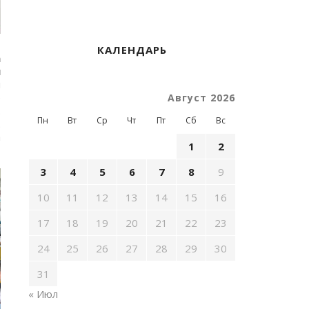
КАЛЕНДАРЬ
а
н
м
р
Август 2026
.
Пн
Вт
Ср
Чт
Пт
Сб
Вс
.
а
1
2
3
4
5
6
7
8
9
10
11
12
13
14
15
16
17
18
19
20
21
22
23
24
25
26
27
28
29
30
31
« Июл