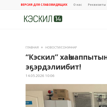
ВЕРСИЯ ДЛЯ СЛАБОВИДЯЩИХ
О нас
Реквизиты
ГЛАВНАЯ
НОВОСТИ/СОНУННАР
“Кэскил” хаһыаппыты
эҕэрдэлиибит!
14.05.2026 10:06