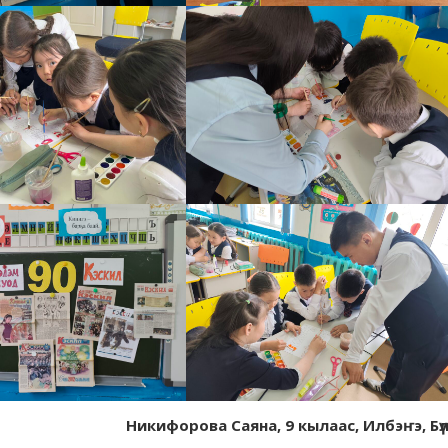
Никифорова Саяна, 9 кылаас, Илбэҥэ, Бүлү