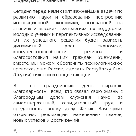
«годнауки.рф» занимает 19 место.
Сегодня перед нами стоят важнейшие задачи по
развитию науки и образования, построению
инновационной экономики, основанной на
знаниях и высоких технологиях, по поддержке
молодых ученых и перспективных исследований.
От их успешного решения будет зависеть
динамичный рост экономики,
конкурентоспособности региона и
благосостояния наших граждан. Убеждены,
вместе мы можем обеспечить технологическое
превосходство России, сделать Республику Саха
(Якутия) сильной и процветающей.
В этот праздничный день выражаю
благодарность всем, кто связал свою жизнь с
благородным делом служения науке, за
самоотверженный, созидательный труд и
преданность своему делу. Желаю Вам ярких
открытий, реализации намеченных планов,
новых успехов и достижений!
#
#
день науки
Министерство образования и науки РС (Я)