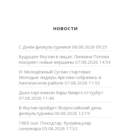
НОВОСТИ
С Днем физкультурника!
08.08.2026 09:25
Будущее Якутии в лицах: Лилиана Попова
покоряет новые вершины
07.08.2026 14:54
XI Молодёжный Суглан стартовал:
Молодые лидеры Арктики собрались в
Хангаласском районе
07.08.2026 11:53
Дьиэ кэргэнинэн бары бииргэ оттуубут
07.08.2026 11:46
В Якутии пройдет Всероссийский день
физкультурника
06.08.2026 12:19
1965 сыл. Походтар, булумньулар
сонуннара
05.08.2026 17:32