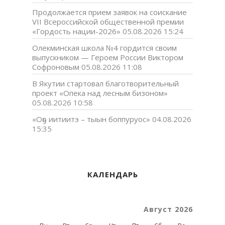
Продолжается прием заявок на соискание
VII Всероссийской общественной премии
«Гордость нации-2026»
05.08.2026 15:24
Олекминская школа №4 гордится своим
выпускником — Героем России Виктором
Софроновым
05.08.2026 11:08
В Якутии стартовал благотворительный
проект «Опека над лесным бизоном»
05.08.2026 10:58
«Оҕо иитиитэ – тыын боппуруос»
04.08.2026
15:35
КАЛЕНДАРЬ
Август 2026