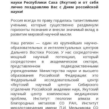
науки Республики Саха (Якутия) и от себя
лично поздравляю Вас с Днем российской
науки!
Россия всегда по праву гордилась талантливыми
учёными, которые существенно раздвинули
горизонты познания и внесли значимый вклад в
развитие мировой научной мысли.
Наш регион — один из крупнейших научно-
образовательных и интеллектуальных центров
Дальнего Востока России. У нас сосредоточен
мощный научный потенциал, который
сосредоточен в академическом секторе,
представленном подведомственными
учреждениями Министерства науки и высшего
образования Российской Федерации: это
Федеральный исследовательский центр
«Якутский научный центр» Сибирского
отделения Российской академии наук, Якутский
научный центр комплексных медицинских
проблем, Институт геологии алмаза и
благородных металлов СО РАН, Институт
мерзлотоведения имени П.И. Мельникова СО