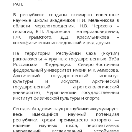
РАН.
В республике созданы всемирно известные
научные школы академиков П.И. Мельникова в
области мерзлотоведения, Н.В. Черского –
геологии, В.П. Ларионова – материаловедения,
Г.Ф. Крымского, Д.Д. Красильникова –
космофизических исследований и ряд других.
На территории Республики Саха (Якутия)
расположены 4 крупных государственных ВУЗа
Российской Федерации: Северо-Восточный
федеральный университет имени М.К. Аммосова,
Арктический государственный институт
культуры и искусств, Арктический
государственный агротехнологический
университет, Чурапчинский государственный
институт физической культуры и спорта.
Сегодня Академия наук республики аккумулирует
весь имеющийся научный потенциал
республики, среди преимуществ которого —
наличие научных школ, перспективных
направлений исследований, устойчивое