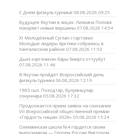
С Днем физкультурника!
08.08.2026 09:25
Будущее Якутии в лицах: Лилиана Попова
покоряет новые вершины
07.08.2026 14:54
XI Молодёжный Суглан стартовал:
Молодые лидеры Арктики собрались в
Хангаласском районе
07.08.2026 11:53
Дьиэ кэргэнинэн бары бииргэ оттуубут
07.08.2026 11:46
В Якутии пройдет Всероссийский день
физкультурника
06.08.2026 12:19
1965 сыл. Походтар, булумньулар
сонуннара
05.08.2026 17:32
Продолжается прием заявок на соискание
VII Всероссийской общественной премии
«Гордость нации-2026»
05.08.2026 15:24
Олекминская школа №4 гордится своим
выпускником — Героем России Виктором