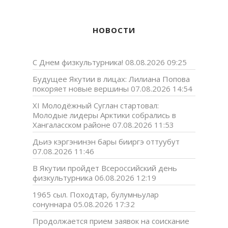
НОВОСТИ
С Днем физкультурника!
08.08.2026 09:25
Будущее Якутии в лицах: Лилиана Попова
покоряет новые вершины
07.08.2026 14:54
XI Молодёжный Суглан стартовал:
Молодые лидеры Арктики собрались в
Хангаласском районе
07.08.2026 11:53
Дьиэ кэргэнинэн бары бииргэ оттуубут
07.08.2026 11:46
В Якутии пройдет Всероссийский день
физкультурника
06.08.2026 12:19
1965 сыл. Походтар, булумньулар
сонуннара
05.08.2026 17:32
Продолжается прием заявок на соискание