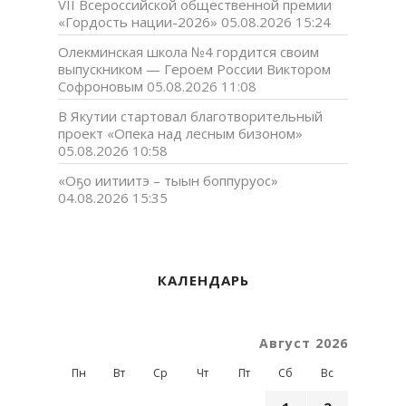
VII Всероссийской общественной премии
«Гордость нации-2026»
05.08.2026 15:24
Олекминская школа №4 гордится своим
выпускником — Героем России Виктором
Софроновым
05.08.2026 11:08
В Якутии стартовал благотворительный
проект «Опека над лесным бизоном»
05.08.2026 10:58
«Оҕо иитиитэ – тыын боппуруос»
04.08.2026 15:35
КАЛЕНДАРЬ
Август 2026
Пн
Вт
Ср
Чт
Пт
Сб
Вс