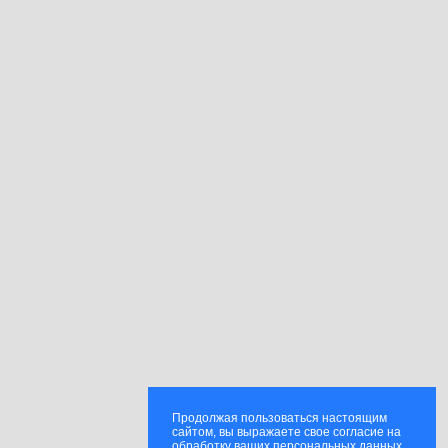
Продолжая пользоваться настоящим
сайтом, вы выражаете свое согласие на
обработку ваших персональных данных