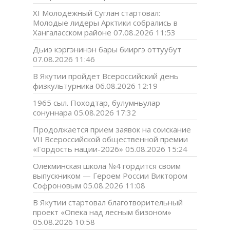
XI Молодёжный Суглан стартовал:
Молодые лидеры Арктики собрались в
Хангаласском районе
07.08.2026 11:53
Дьиэ кэргэнинэн бары бииргэ оттуубут
07.08.2026 11:46
В Якутии пройдет Всероссийский день
физкультурника
06.08.2026 12:19
1965 сыл. Походтар, булумньулар
сонуннара
05.08.2026 17:32
Продолжается прием заявок на соискание
VII Всероссийской общественной премии
«Гордость нации-2026»
05.08.2026 15:24
Олекминская школа №4 гордится своим
выпускником — Героем России Виктором
Софроновым
05.08.2026 11:08
В Якутии стартовал благотворительный
проект «Опека над лесным бизоном»
05.08.2026 10:58