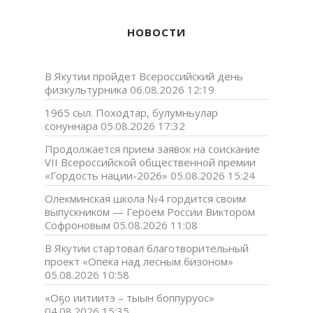
НОВОСТИ
В Якутии пройдет Всероссийский день
физкультурника
06.08.2026 12:19
1965 сыл. Походтар, булумньулар
сонуннара
05.08.2026 17:32
Продолжается прием заявок на соискание
VII Всероссийской общественной премии
«Гордость нации-2026»
05.08.2026 15:24
Олекминская школа №4 гордится своим
выпускником — Героем России Виктором
Софроновым
05.08.2026 11:08
В Якутии стартовал благотворительный
проект «Опека над лесным бизоном»
05.08.2026 10:58
«Оҕо иитиитэ – тыын боппуруос»
04.08.2026 15:35