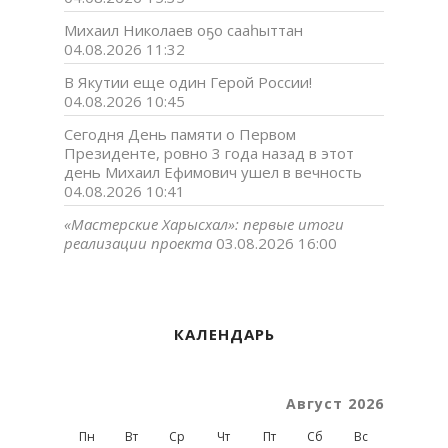
Михаил Николаев оҕо сааһыттан
04.08.2026 11:32
В Якутии еще один Герой России!
04.08.2026 10:45
Сегодня День памяти о Первом
Президенте, ровно 3 года назад в этот
день Михаил Ефимович ушел в вечность
04.08.2026 10:41
«Мастерские Харысхал»: первые итоги
реализации проекта
03.08.2026 16:00
КАЛЕНДАРЬ
Август 2026
Пн
Вт
Ср
Чт
Пт
Сб
Вс