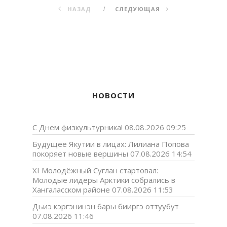
НАЗАД
СЛЕДУЮЩАЯ
НОВОСТИ
С Днем физкультурника!
08.08.2026 09:25
Будущее Якутии в лицах: Лилиана Попова
покоряет новые вершины
07.08.2026 14:54
XI Молодёжный Суглан стартовал:
Молодые лидеры Арктики собрались в
Хангаласском районе
07.08.2026 11:53
Дьиэ кэргэнинэн бары бииргэ оттуубут
07.08.2026 11:46