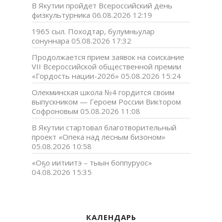
В Якутии пройдет Всероссийский день
физкультурника
06.08.2026 12:19
1965 сыл. Походтар, булумньулар
сонуннара
05.08.2026 17:32
Продолжается прием заявок на соискание
VII Всероссийской общественной премии
«Гордость нации-2026»
05.08.2026 15:24
Олекминская школа №4 гордится своим
выпускником — Героем России Виктором
Софроновым
05.08.2026 11:08
В Якутии стартовал благотворительный
проект «Опека над лесным бизоном»
05.08.2026 10:58
«Оҕо иитиитэ – тыын боппуруос»
04.08.2026 15:35
КАЛЕНДАРЬ