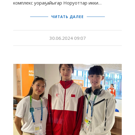
комплекс уораҕайыгар Норуоттар икки…
ЧИТАТЬ ДАЛЕЕ
30.06.2024 09:07