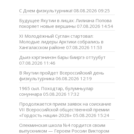
С Днем физкультурника!
08.08.2026 09:25
Будущее Якутии в лицах: Лилиана Попова
покоряет новые вершины
07.08.2026 14:54
XI Молодёжный Суглан стартовал:
Молодые лидеры Арктики собрались в
Хангаласском районе
07.08.2026 11:53
Дьиэ кэргэнинэн бары бииргэ оттуубут
07.08.2026 11:46
В Якутии пройдет Всероссийский день
физкультурника
06.08.2026 12:19
1965 сыл. Походтар, булумньулар
сонуннара
05.08.2026 17:32
Продолжается прием заявок на соискание
VII Всероссийской общественной премии
«Гордость нации-2026»
05.08.2026 15:24
Олекминская школа №4 гордится своим
выпускником — Героем России Виктором