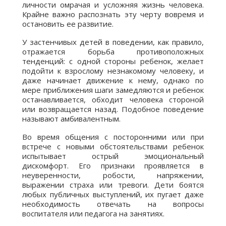
личности омрачая и усложняя жизнь человека.
Крайне важно распознать эту черту вовремя и
остановить ее развитие.
У застенчивых детей в поведении, как правило,
отражается борьба противоположных
тенденций: с одной стороны ребенок, желает
подойти к взрослому незнакомому человеку, и
даже начинает движение к нему, однако по
мере приближения шаги замедляются и ребенок
останавливается, обходит человека стороной
или возвращается назад. Подобное поведение
называют амбивалентным.
Во время общения с посторонними или при
встрече с новыми обстоятельствами ребенок
испытывает острый эмоциональный
дискомфорт. Его признаки проявляется в
неуверенности, робости, напряжении,
выражении страха или тревоги. Дети боятся
любых публичных выступлений, их пугает даже
необходимость отвечать на вопросы
воспитателя или педагога на занятиях.