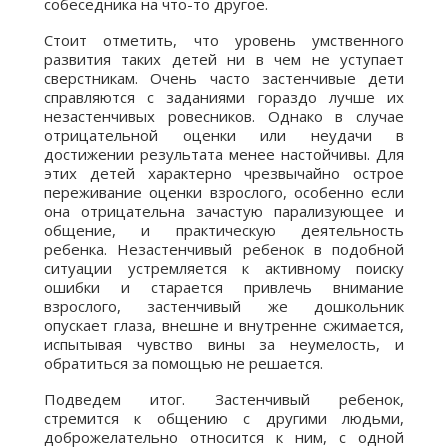
собеседника на что-то другое.
Стоит отметить, что уровень умственного
развития таких детей ни в чем не уступает
сверстникам. Очень часто застенчивые дети
справляются с заданиями гораздо лучше их
незастенчивых ровесников. Однако в случае
отрицательной оценки или неудачи в
достижении результата менее настойчивы. Для
этих детей характерно чрезвычайно острое
переживание оценки взрослого, особенно если
она отрицательна зачастую парализующее и
общение, и практическую деятельность
ребенка. Незастенчивый ребенок в подобной
ситуации устремляется к активному поиску
ошибки и старается привлечь внимание
взрослого, застенчивый же дошкольник
опускает глаза, внешне и внутренне сжимается,
испытывая чувство вины за неумелость, и
обратиться за помощью не решается.
Подведем итог. Застенчивый ребенок,
стремится к общению с другими людьми,
доброжелательно относится к ним, с одной