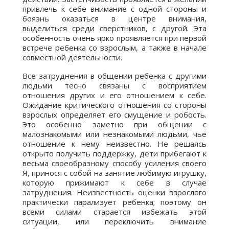
привлечь к себе внимание с одной стороны и
боязнь оказаться в центре внимания,
выделиться среди сверстников, с другой. Эта
особенность очень ярко проявляется при первой
встрече ребенка со взрослым, а также в начале
совместной деятельности.
Все затруднения в общении ребенка с другими
людьми тесно связаны с восприятием
отношения других и его отношением к себе.
Ожидание критического отношения со стороны
взрослых определяет его смущение и робость.
Это особенно заметно при общении с
малознакомыми или незнакомыми людьми, чье
отношение к нему неизвестно. Не решаясь
открыто получить поддержку, дети прибегают к
весьма своеобразному способу усиления своего
Я, принося с собой на занятие любимую игрушку,
которую прижимают к себе в случае
затруднения. Неизвестность оценки взрослого
практически парализует ребенка; поэтому он
всеми силами старается избежать этой
ситуации, или переключить внимание