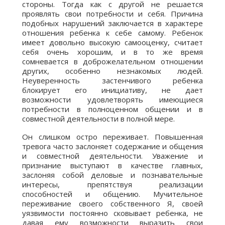
стороны. Тогда как с другой не решается
проявлять свои потребности и себя. Причина
подобных нарушений заключается в характере
отношения ребенка к себе самому. Ребенок
имеет довольно высокую самооценку, считает
себя очень хорошим, и в то же время
сомневается в доброжелательном отношении
других, особенно незнакомых людей.
Неуверенность застенчивого ребенка
блокирует его инициативу, не дает
возможности удовлетворять имеющиеся
потребности в полноценном общении и в
совместной деятельности в полной мере.
Он слишком остро переживает. Повышенная
тревога часто заслоняет содержание и общения
и совместной деятельности. Уважение и
признание выступают в качестве главных,
заслоняя собой деловые и познавательные
интересы, препятствуя реализации
способностей и общению. Мучительное
переживание своего собственного Я, своей
уязвимости постоянно сковывает ребенка, не
давая ему возможности выразить свои