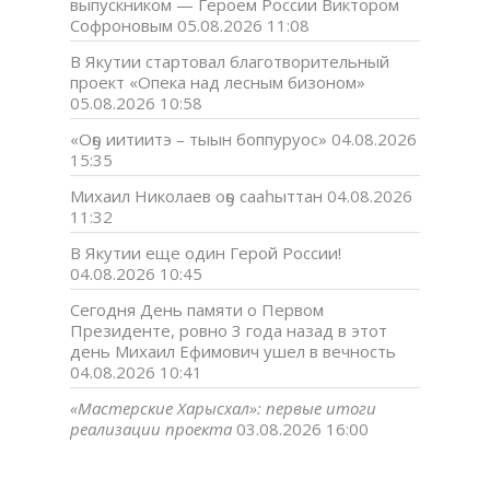
выпускником — Героем России Виктором
Софроновым
05.08.2026 11:08
В Якутии стартовал благотворительный
проект «Опека над лесным бизоном»
05.08.2026 10:58
«Оҕо иитиитэ – тыын боппуруос»
04.08.2026
15:35
Михаил Николаев оҕо сааһыттан
04.08.2026
11:32
В Якутии еще один Герой России!
04.08.2026 10:45
Сегодня День памяти о Первом
Президенте, ровно 3 года назад в этот
день Михаил Ефимович ушел в вечность
04.08.2026 10:41
«Мастерские Харысхал»: первые итоги
реализации проекта
03.08.2026 16:00