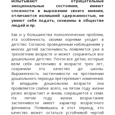
испытывают отрицательные
эмоциональные состояния, имеют
сложности в выражении своего мнения,
отличаются излишней сдержанностью, не
умеют себя подать, скованны в обществе
людей и пр.
Как и у большинства психологических проблем,
эта особенность своими корнями уходит в
детство. Согласно проведенным наблюдениям у
многих детей застенчивость появляется уже в
трехлетнем возрасте и может сохраняться все
дошкольное детство. Почти все детки, которые
вели себя застенчиво в возрасте трех лет,
сохранили это качество до школы.
Выраженность застенчивости на протяжении
дошкольного периода претерпевает изменения.
В младшем дошкольном возрасте она
проявляется слабее всего, на пятом году жизни
резко возрастает и вновь сокращается к семи.
На пятом году жизни возрастание
застенчивости имеет характер возрастного
феномена. Появившись в этот период, это
качество может остаться устойчивой чертой