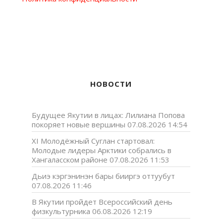
НОВОСТИ
Будущее Якутии в лицах: Лилиана Попова
покоряет новые вершины
07.08.2026 14:54
XI Молодёжный Суглан стартовал:
Молодые лидеры Арктики собрались в
Хангаласском районе
07.08.2026 11:53
Дьиэ кэргэнинэн бары бииргэ оттуубут
07.08.2026 11:46
В Якутии пройдет Всероссийский день
физкультурника
06.08.2026 12:19