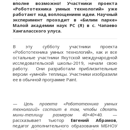
вполне возможно! Участники проекта
«Робототехника умных технологий» уже
работают над воплощением идеи. Научный
эксперимент проходит в «Билим парке»
Малой академии наук РС (Я) в с. Чапаево
Хангаласского улуса.
В эту субботу участники проекта
«Робототехника умных технологий», как и все
остальные участники Якутской международной
исследовательской школы-2019, начали свою
работу. Они разработали приблизительные
версии «умной» теплицы. Участники изобразили
ее в обычной программе Paint.
—
Цель проекта «Робототехника умных
технологий» состоит в том, чтобы сделать
мини-теплицу размером 40×40×40.
—
рассказывает тьютор
Евгений Абрамов
,
педагог дополнительного образования МБНОУ