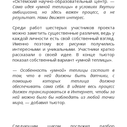
«Октёмский научно-образовательный центр. —
Сама идея «умной теплицы» в условиях Якутии
амбициозна, но здесь важен процесс, а не
результат. Нами движет интерес.
Среди работ шестерых участников проекта
можно заметить существенные различия, ведь у
каждой личности есть свой собственный взгляд.
Именно поэтому все рисунки получились
интересными и уникальными. Участники кратко
рассказали о своей идее. В конце тьютор
показал собственный вариант «умной теплицы».
—
Особенность «умной» теплицы состоит в
том, что в ней должны быть датчики, с
помощью которых теплица должна
обеспечивать сама себя. В идеале весь процесс
должен транслироваться в Интернет, чтобы за
ней можно было бы наблюдать из любой точки
мира,
— добавил тьютор.
Следующим шагом послужил разбор