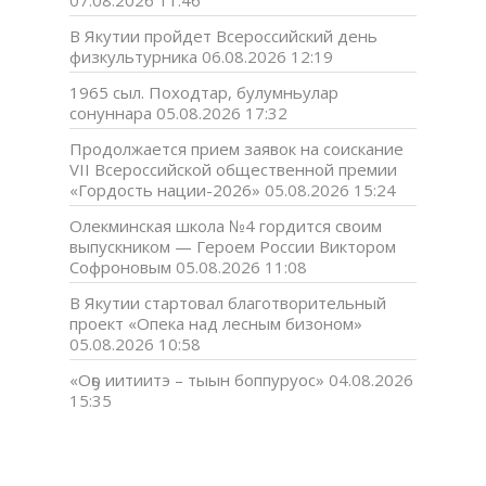
07.08.2026 11:46
В Якутии пройдет Всероссийский день
физкультурника
06.08.2026 12:19
1965 сыл. Походтар, булумньулар
сонуннара
05.08.2026 17:32
Продолжается прием заявок на соискание
VII Всероссийской общественной премии
«Гордость нации-2026»
05.08.2026 15:24
Олекминская школа №4 гордится своим
выпускником — Героем России Виктором
Софроновым
05.08.2026 11:08
В Якутии стартовал благотворительный
проект «Опека над лесным бизоном»
05.08.2026 10:58
«Оҕо иитиитэ – тыын боппуруос»
04.08.2026
15:35