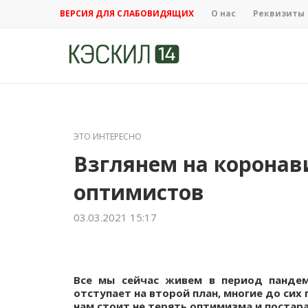
ВЕРСИЯ ДЛЯ СЛАБОВИДЯЩИХ
О нас
Реквизиты
ЭТО ИНТЕРЕСНО
Взглянем на коронав
оптимистов
03.03.2021 15:17
Все мы сейчас живем в период пандем
отступает на второй план, многие до сих 
нам стоит не терять оптимизма и постар