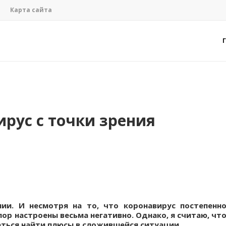
Карта сайта
ирус с точки зрения
ии. И несмотря на то, что коронавирус постепенн
пор настроены весьма негативно. Однако, я считаю, чт
аться найти плюсы в сложившейся ситуации.