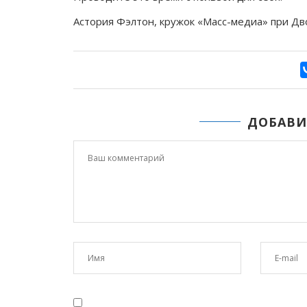
Астория
Фэлтон
, кружок «Масс-медиа» при Дв
ДОБАВИ