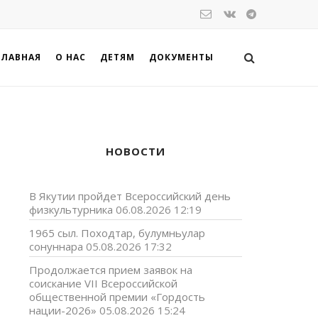
ГЛАВНАЯ
О НАС
ДЕТЯМ
ДОКУМЕНТЫ
НОВОСТИ
В Якутии пройдет Всероссийский день
физкультурника
06.08.2026 12:19
1965 сыл. Походтар, булумньулар
сонуннара
05.08.2026 17:32
Продолжается прием заявок на
соискание VII Всероссийской
о
общественной премии «Гордость
о
нации-2026»
05.08.2026 15:24