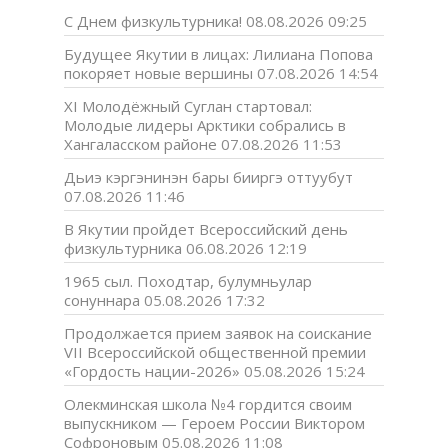
С Днем физкультурника!
08.08.2026 09:25
Будущее Якутии в лицах: Лилиана Попова
покоряет новые вершины
07.08.2026 14:54
XI Молодёжный Суглан стартовал:
Молодые лидеры Арктики собрались в
Хангаласском районе
07.08.2026 11:53
Дьиэ кэргэнинэн бары бииргэ оттуубут
07.08.2026 11:46
В Якутии пройдет Всероссийский день
физкультурника
06.08.2026 12:19
1965 сыл. Походтар, булумньулар
сонуннара
05.08.2026 17:32
Продолжается прием заявок на соискание
VII Всероссийской общественной премии
«Гордость нации-2026»
05.08.2026 15:24
Олекминская школа №4 гордится своим
выпускником — Героем России Виктором
Софроновым
05.08.2026 11:08