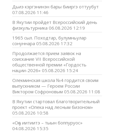
Дьиэ кэргэнинэн бары бииргэ оттуубут
07.08.2026 11:46
В Якутии пройдет Всероссийский день
физкультурника
06.08.2026 12:19
1965 сыл. Походтар, булумньулар
сонуннара
05.08.2026 17:32
Продолжается прием заявок на
соискание VII Всероссийской
общественной премии «Гордость
нации-2026»
05.08.2026 15:24
Олекминская школа №4 гордится своим
выпускником — Героем России
Виктором Софроновым
05.08.2026 11:08
В Якутии стартовал благотворительный
проект «Опека над лесным бизоном»
05.08.2026 10:58
«Оҕо иитиитэ – тыын боппуруос»
04.08.2026 15:35