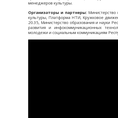
менеджеров культуры.
Организаторы и партнеры:
Министерство 
культуры, Платформа НТИ, Кружковое движен
20.35, Министерство образования и науки Ре
развития и инфокоммуникационных технол
молодежи и социальным коммуникациям Респу