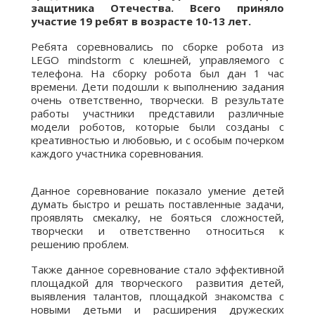
защитника Отечества. Всего приняло
участие 19 ребят в возрасте 10-13 лет.
Ребята соревновались по сборке робота из
LEGO mindstorm с клешней, управляемого с
телефона. На сборку робота был дан 1 час
времени. Дети подошли к выполнению задания
очень ответственно, творчески. В результате
работы участники представили различные
модели роботов, которые были созданы с
креативностью и любовью, и с особым почерком
каждого участника соревнования.
Данное соревнование показало умение детей
думать быстро и решать поставленные задачи,
проявлять смекалку, не бояться сложностей,
творчески и ответственно относиться к
решению проблем.
Также данное соревнование стало эффективной
площадкой для творческого развития детей,
выявления талантов, площадкой знакомства с
новыми детьми и расширения дружеских