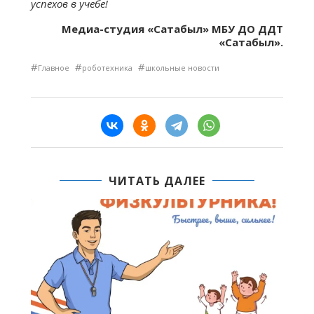
успехов в учебе!
Медиа-студия «Сатабыл» МБУ ДО ДДТ
«Сатабыл».
#
#
#
Главное
роботехника
школьные новости
ЧИТАТЬ ДАЛЕЕ
В