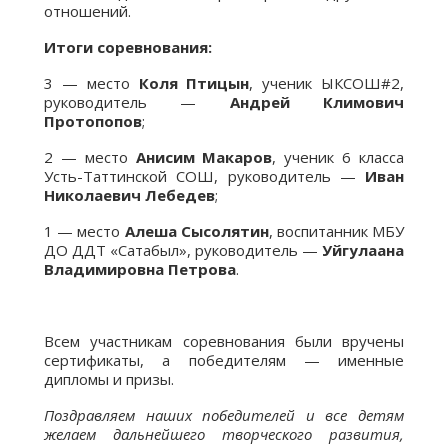
отношений.
Итоги соревнования:
3 — место
Коля Птицын
, ученик ЫКСОШ#2,
руководитель —
Андрей Климович
Протопопов
;
2 — место
Анисим Макаров
, ученик 6 класса
Усть-Таттинской СОШ, руководитель —
Иван
Николаевич Лебедев
;
1 — место
Алеша Сысолятин
, воспитанник МБУ
ДО ДДТ «Сатабыл», руководитель —
Уйгулаана
Владимировна Петрова
.
Всем участникам соревнования были вручены
сертификаты, а победителям — именные
дипломы и призы.
Поздравляем наших победителей и все детям
желаем дальнейшего творческого развития,