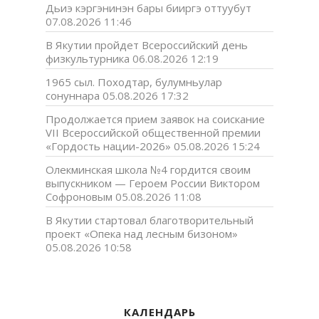
Дьиэ кэргэнинэн бары бииргэ оттуубут
07.08.2026 11:46
В Якутии пройдет Всероссийский день
физкультурника
06.08.2026 12:19
1965 сыл. Походтар, булумньулар
сонуннара
05.08.2026 17:32
Продолжается прием заявок на соискание
VII Всероссийской общественной премии
«Гордость нации-2026»
05.08.2026 15:24
Олекминская школа №4 гордится своим
выпускником — Героем России Виктором
Софроновым
05.08.2026 11:08
В Якутии стартовал благотворительный
проект «Опека над лесным бизоном»
05.08.2026 10:58
КАЛЕНДАРЬ