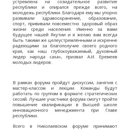
устремлена на созидательное развитие
республики и опирался прежде всего, на
молодежь республики. Благодаря ему мы упорно
развивали здравоохранение, образование,
спорт, прививали повсеместно здоровый образ
жизни среди населения. Именно за вами
будущее нашей Якутии и я желаю вам всегда
быть такими же целеустремлёнными и искренне
радеющими за благополучие своего родного
края, как наш глубокоуважаемый, духовный
лидер народа саха», призвал А.И. Еремеев
молодых лидеров.
В рамках форума пройдут дискуссии, занятия с
мастер-классом и лекции. Команды будут
работать по группам в формате стратегических
сессий. Лучшие участники форума смогут пройти
повышение квалификации в Высшей школе
инновационного менеджмента при Главе
республики.
Всего в Николаевском форуме принимают