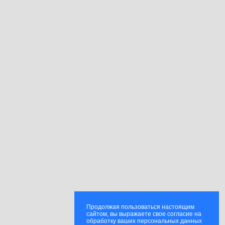
Продолжая пользоваться настоящим
сайтом, вы выражаете свое согласие на
обработку ваших персональных данных