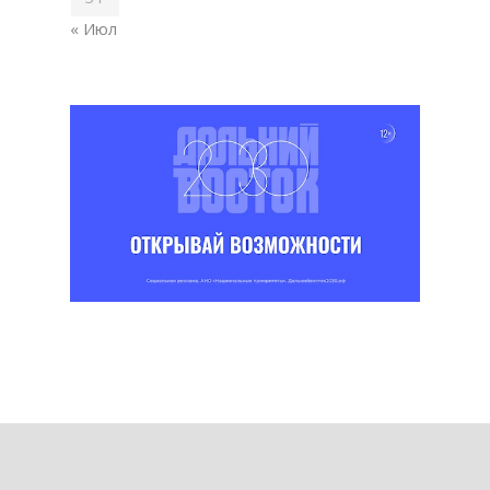
« Июл