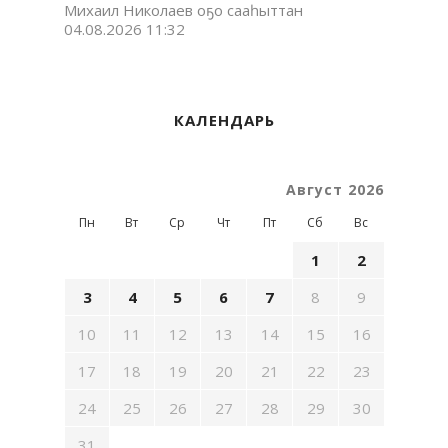
Михаил Николаев оҕо сааһыттан
04.08.2026 11:32
КАЛЕНДАРЬ
Август 2026
Пн
Вт
Ср
Чт
Пт
Сб
Вс
1
2
3
4
5
6
7
8
9
10
11
12
13
14
15
16
17
18
19
20
21
22
23
24
25
26
27
28
29
30
31