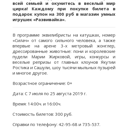
всей семьей и окунитесь в веселый мир
цирка! Каждому при покупке билета в
подарок купон на 300 руб в магазин умных
игрушек «Развивайка».
В программе эквилибристы на катушках, номер
«Силач» от самого сильного человека, а также
впервые на арене 3-х метровый жонглер,
дрессированные животные: пони и королевские
пудели Марии Жирковой, игры, конкурсы и
веселые репризы от главных клоунов Якутии
Ростика и Сашули, шоу тысячи мыльных пузырей
и многое другое.
Возрастное ограничение: 0+
Дата: С 7 июля по 25 августа 2019 г.
Время: 14:00ч. и 16:00ч.
Стоимость билетов: 300 руб.
Справки по телефону: 42-95-68 и 735-537.