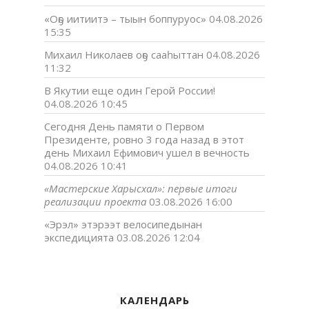
«Оҕо иитиитэ – тыын боппуруос»
04.08.2026
15:35
Михаил Николаев оҕо сааһыттан
04.08.2026
11:32
В Якутии еще один Герой России!
04.08.2026 10:45
Сегодня День памяти о Первом
Президенте, ровно 3 года назад в этот
день Михаил Ефимович ушел в вечность
04.08.2026 10:41
«Мастерские Харысхал»: первые итоги
реализации проекта
03.08.2026 16:00
«Эрэл» этэрээт велосипедынан
экспедицията
03.08.2026 12:04
КАЛЕНДАРЬ