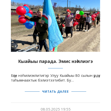
Кыайыы парада. Эмис нэһилиэгэ
Бүгүн нэһилиэкпитигэр Улуу Кыайыы 80 сылын үрдүк
таһымнаахтык бэлиэтээтибит. Бу…
ЧИТАТЬ ДАЛЕЕ
08.05.2025 19:55