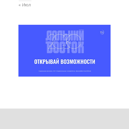
« Июл