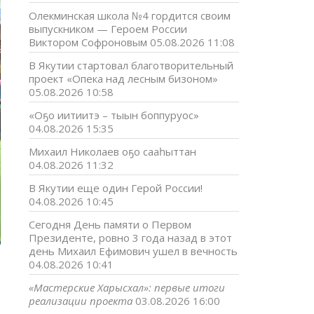
Олекминская школа №4 гордится своим
выпускником — Героем России
Виктором Софроновым
05.08.2026 11:08
В Якутии стартовал благотворительный
проект «Опека над лесным бизоном»
05.08.2026 10:58
«Оҕо иитиитэ – тыын боппуруос»
04.08.2026 15:35
Михаил Николаев оҕо сааһыттан
04.08.2026 11:32
В Якутии еще один Герой России!
04.08.2026 10:45
Сегодня День памяти о Первом
Президенте, ровно 3 года назад в этот
день Михаил Ефимович ушел в вечность
04.08.2026 10:41
«Мастерские Харысхал»: первые итоги
реализации проекта
03.08.2026 16:00