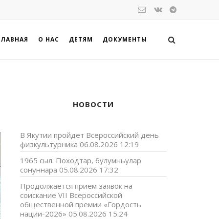
ГЛАВНАЯ
О НАС
ДЕТЯМ
ДОКУМЕНТЫ
НОВОСТИ
В Якутии пройдет Всероссийский день
физкультурника
06.08.2026 12:19
1965 сыл. Походтар, булумньулар
сонуннара
05.08.2026 17:32
Продолжается прием заявок на
соискание VII Всероссийской
общественной премии «Гордость
нации-2026»
05.08.2026 15:24