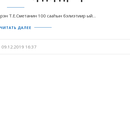
эрэн Т.Е.Сметанин 100 сааһын бэлиэтиир ый…
ЧИТАТЬ ДАЛЕЕ
09.12.2019 16:37