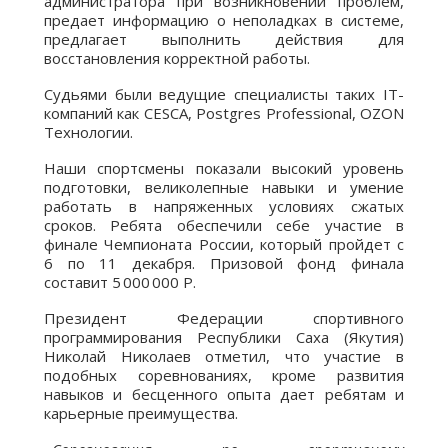
администратора при возникновении проблем,
предает информацию о неполадках в системе,
предлагает выполнить действия для
восстановления корректной работы.
Судьями были ведущие специалисты таких IT-
компаний как CESCA, Postgres Professional, OZON
Технологии.
Наши спортсмены показали высокий уровень
подготовки, великолепные навыки и умение
работать в напряженных условиях сжатых
сроков. Ребята обеспечили себе участие в
финале Чемпионата России, который пройдет с
6 по 11 декабря. Призовой фонд финала
составит 5 000 000 Р.
Президент Федерации спортивного
программирования Республики Саха (Якутия)
Николай Николаев отметил, что участие в
подобных соревнованиях, кроме развития
навыков и бесценного опыта дает ребятам и
карьерные преимущества.