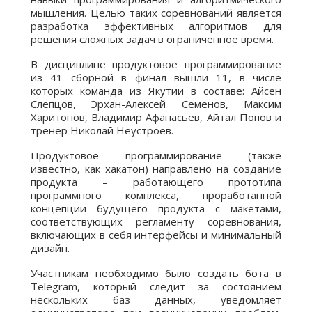
мышления. Целью таких соревнований является
разработка эффективных алгоритмов для
решения сложных задач в ограниченное время.
В дисциплине продуктовое программирование
из 41 сборной в финал вышли 11, в числе
которых команда из Якутии в составе: Айсен
Слепцов, Эрхан-Алексей Семенов, Максим
Харитонов, Владимир Афанасьев, Айтал Попов и
тренер Николай Неустроев.
Продуктовое программирование (также
известно, как хакатон) направлено на создание
продукта – работающего прототипа
программного комплекса, проработанной
концепции будущего продукта с макетами,
соответствующих регламенту соревнования,
включающих в себя интерфейсы и минимальный
дизайн.
Участникам необходимо было создать бота в
Telegram, который следит за состоянием
нескольких баз данных, уведомляет