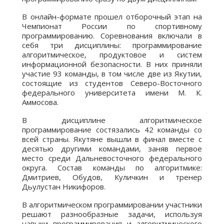
В онлайн-формате прошел отборочный этап на
Чемпионат России по спортивному
программированию. Соревнования включали в
себя три дисциплины: программирование
алгоритмическое, продуктовое и систем
информационной безопасности. В них приняли
участие 93 команды, в том числе две из Якутии,
состоящие из студентов Северо-Восточного
федерального университета имени М. К.
Аммосова.
В дисциплине алгоритмическое
программирование состязались 42 команды со
всей страны. Якутяне вышли в финал вместе с
десятью другими командами, заняв первое
место среди Дальневосточного федерального
округа. Состав команды по алгоритмике:
Дмитриев, Обудов, Куличкин и тренер
Дьулустан Никифоров.
В алгоритмическом программировании участники
решают разнообразные задачи, используя
навыки программирования и алгоритмического