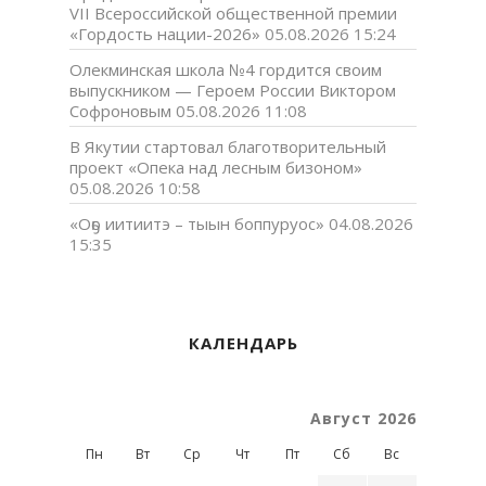
VII Всероссийской общественной премии
«Гордость нации-2026»
05.08.2026 15:24
Олекминская школа №4 гордится своим
выпускником — Героем России Виктором
Софроновым
05.08.2026 11:08
В Якутии стартовал благотворительный
проект «Опека над лесным бизоном»
05.08.2026 10:58
«Оҕо иитиитэ – тыын боппуруос»
04.08.2026
15:35
КАЛЕНДАРЬ
Август 2026
Пн
Вт
Ср
Чт
Пт
Сб
Вс