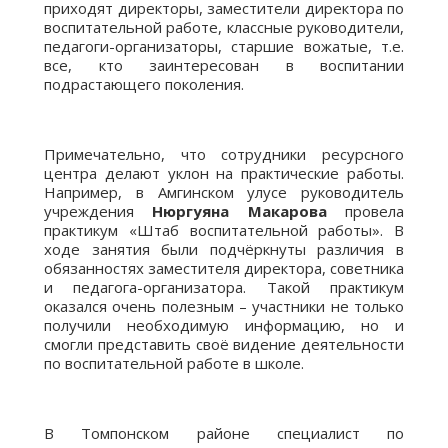
приходят директоры, заместители директора по
воспитательной работе, классные руководители,
педагоги-организаторы, старшие вожатые, т.е.
все, кто заинтересован в воспитании
подрастающего поколения.
Примечательно, что сотрудники ресурсного
центра делают уклон на практические работы.
Например, в Амгинском улусе руководитель
учреждения
Нюргуяна Макарова
провела
практикум «Штаб воспитательной работы». В
ходе занятия были подчёркнуты различия в
обязанностях заместителя директора, советника
и педагога-организатора. Такой практикум
оказался очень полезным – участники не только
получили необходимую информацию, но и
смогли представить своё видение деятельности
по воспитательной работе в школе.
В Томпонском районе специалист по