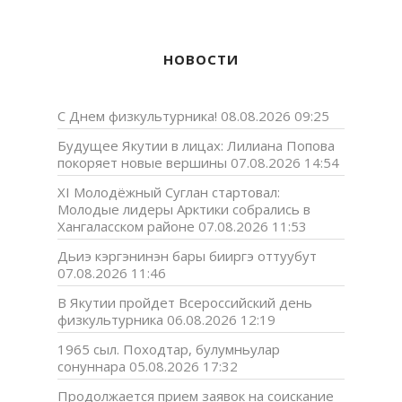
НОВОСТИ
С Днем физкультурника!
08.08.2026 09:25
Будущее Якутии в лицах: Лилиана Попова
покоряет новые вершины
07.08.2026 14:54
XI Молодёжный Суглан стартовал:
Молодые лидеры Арктики собрались в
Хангаласском районе
07.08.2026 11:53
Дьиэ кэргэнинэн бары бииргэ оттуубут
07.08.2026 11:46
В Якутии пройдет Всероссийский день
физкультурника
06.08.2026 12:19
1965 сыл. Походтар, булумньулар
сонуннара
05.08.2026 17:32
Продолжается прием заявок на соискание