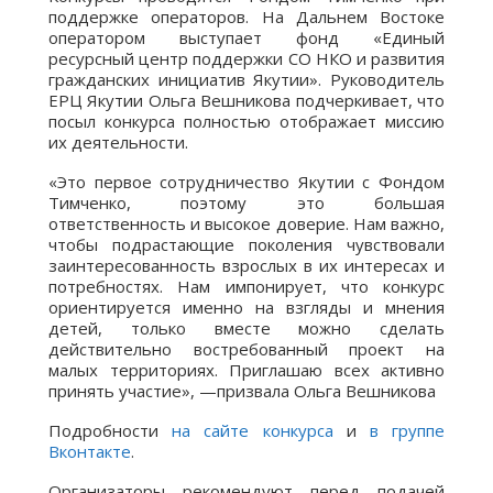
поддержке операторов. На Дальнем Востоке
оператором выступает фонд «Единый
ресурсный центр поддержки СО НКО и развития
гражданских инициатив Якутии». Руководитель
ЕРЦ Якутии Ольга Вешникова подчеркивает, что
посыл конкурса полностью отображает миссию
их деятельности.
«Это первое сотрудничество Якутии с Фондом
Тимченко, поэтому это большая
ответственность и высокое доверие. Нам важно,
чтобы подрастающие поколения чувствовали
заинтересованность взрослых в их интересах и
потребностях. Нам импонирует, что конкурс
ориентируется именно на взгляды и мнения
детей, только вместе можно сделать
действительно востребованный проект на
малых территориях. Приглашаю всех активно
принять участие», —призвала Ольга Вешникова
Подробности
на сайте конкурса
и
в группе
Вконтакте
.
Организаторы рекомендуют перед подачей