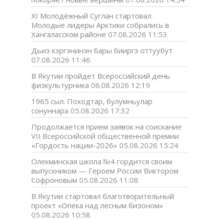
XI Молодёжный Суглан стартовал:
Молодые лидеры Арктики собрались в
Хангаласском районе
07.08.2026 11:53
Дьиэ кэргэнинэн бары бииргэ оттуубут
07.08.2026 11:46
В Якутии пройдет Всероссийский день
физкультурника
06.08.2026 12:19
1965 сыл. Походтар, булумньулар
сонуннара
05.08.2026 17:32
Продолжается прием заявок на соискание
VII Всероссийской общественной премии
«Гордость нации-2026»
05.08.2026 15:24
Олекминская школа №4 гордится своим
выпускником — Героем России Виктором
Софроновым
05.08.2026 11:08
В Якутии стартовал благотворительный
проект «Опека над лесным бизоном»
05.08.2026 10:58