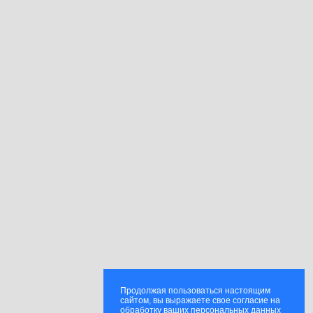
Продолжая пользоваться настоящим
сайтом, вы выражаете свое согласие на
обработку ваших персональных данных