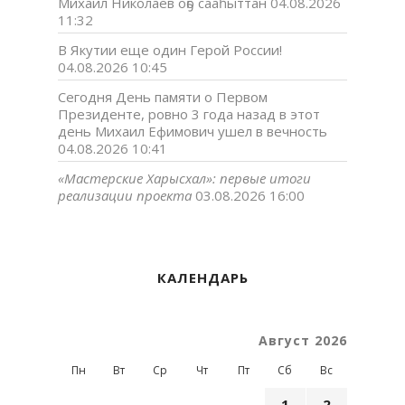
Михаил Николаев оҕо сааһыттан
04.08.2026
11:32
В Якутии еще один Герой России!
04.08.2026 10:45
Сегодня День памяти о Первом
Президенте, ровно 3 года назад в этот
день Михаил Ефимович ушел в вечность
04.08.2026 10:41
«Мастерские Харысхал»: первые итоги
реализации проекта
03.08.2026 16:00
КАЛЕНДАРЬ
Август 2026
Пн
Вт
Ср
Чт
Пт
Сб
Вс
1
2