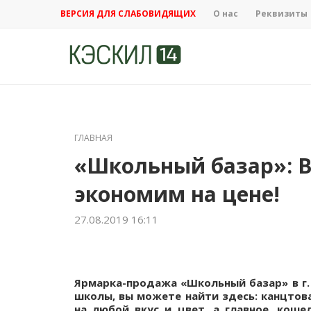
ВЕРСИЯ ДЛЯ СЛАБОВИДЯЩИХ
О нас
Реквизиты
ГЛАВНАЯ
«Школьный базар»: В
экономим на цене!
27.08.2019 16:11
Ярмарка-продажа «Школьный базар» в г. 
школы, вы можете найти здесь: канцтов
на любой вкус и цвет, а главное, кош