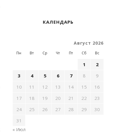
в
ы
КАЛЕНДАРЬ
е
Август 2026
Пн
Вт
Ср
Чт
Пт
Сб
Вс
1
2
,
.
3
4
5
6
7
8
9
е
10
11
12
13
14
15
16
ы
17
18
19
20
21
22
23
24
25
26
27
28
29
30
,
о
31
е
х
« Июл