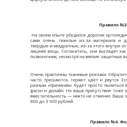
Правило №3
На своем опыте убедился: дорогие ортопедич
сами очень тяжелые из-за материала и до
твердые и квадратные, из-за этого внутри ос
лишняя вещь. Согласитесь, они выглядят как
позвоночник, несмотря на мягкие защитные ва
Очень практичны тканевые рюкзаки. Обратите
часто трескаются, теряют цвет и рвутся. Е
разным «причинам» будет просто пылиться в
фасон и дизайн. Но ваше присутствие тоже 
вместительность — никто не отменял. Ваша 
800 до 3 500 рублей.
Правило №4. Ф