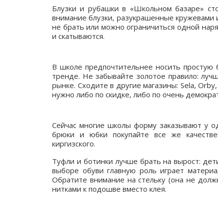
Блузки и рубашки в «Школьном базаре» сто
внимание блузки, разукрашенные кружевами 
не брать или можно ограничиться одной нар
и скатываются.
В школе предпочтительнее носить простую бл
тренде. Не забывайте золотое правило: луч
рынке. Сходите в другие магазины: Sela, Orby
нужно либо по скидке, либо по очень демокра
Сейчас многие школы форму заказывают у од
брюки и юбки покупайте все же качествен
киргизского.
Туфли и ботинки лучше брать на вырост: дет
выборе обуви главную роль играет материа
Обратите внимание на стельку (она не долж
нитками к подошве вместо клея.