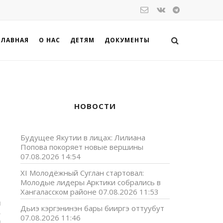
ГЛАВНАЯ
О НАС
ДЕТЯМ
ДОКУМЕНТЫ
НОВОСТИ
Будущее Якутии в лицах: Лилиана
Попова покоряет новые вершины
07.08.2026 14:54
XI Молодёжный Суглан стартовал:
Молодые лидеры Арктики собрались в
Хангаласском районе
07.08.2026 11:53
я
Дьиэ кэргэнинэн бары бииргэ оттуубут
ь
07.08.2026 11:46
м