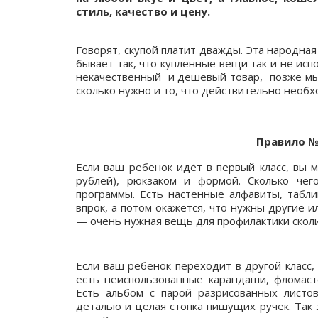
стиль, качество и цену.
Говорят, скупой платит дважды. Эта народна
бывает так, что купленные вещи так и не ис
некачественный и дешевый товар, позже мы 
сколько нужно и то, что действительно необх
Правило №
Если ваш ребенок идёт в первый класс, вы 
рублей), рюкзаком и формой. Сколько чег
программы. Есть настенные алфавиты, табли
впрок, а потом окажется, что нужны другие и
— очень нужная вещь для профилактики сколи
Если ваш ребенок переходит в другой класс,
есть неиспользованные карандаши, фломасте
Есть альбом с парой разрисованных листо
деталью и целая стопка пишущих ручек. Так 