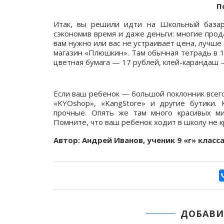
П
Итак, вы решили идти на Школьный базар
сэкономив время и даже деньги: многие прод
вам нужно или вас не устраивает цена, лучше
магазин «Плюшкин». Там обычная тетрадь в 12
цветная бумага — 17 рублей, клей-карандаш —
Если ваш ребенок — большой поклонник всего
«KYOshop», «KangStore» и другие бутики.
прочные. Опять же там много красивых м
Помните, что ваш ребенок ходит в школу не кр
Автор: Андрей Иванов, ученик 9 «г» класс
ДОБАВИ