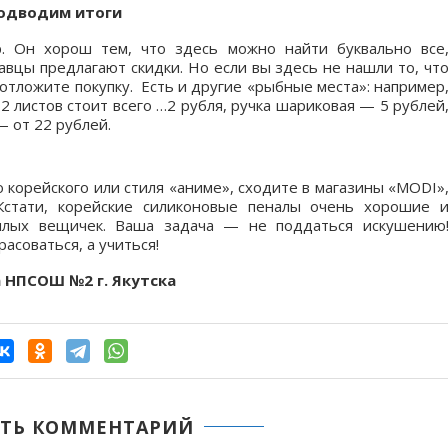
одводим итоги
. Он хорош тем, что здесь можно найти буквально все
авцы предлагают скидки. Но если вы здесь не нашли то, чт
 отложите покупку. Есть и другие «рыбные места»: например
 листов стоит всего …2 рубля, ручка шариковая — 5 рублей
 от 22 рублей.
 корейского или стиля «аниме», сходите в магазины «MODI»
 Кстати, корейские силиконовые пеналы очень хорошие 
илых вещичек. Ваша задача — не поддаться искушению
асоваться, а учиться!
а НПСОШ №2 г. Якутска
ТЬ КОММЕНТАРИЙ