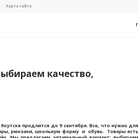
Карта сайта
ыбираем качество,
Якутске продлится до 9 сентября. Все, что нужно дл
ары, рюкзаки, школьную форму и обувь. Товары ест
елёк. Мы предлагаем оптимальный вариант: выбирае