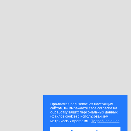
Продолжая пользоваться настоящим
сайтом, вы выражаете свое согласие на
обработку ваших персональных данных
(файлов cookie) с использованием
метрических программ.
Подробнее о нас