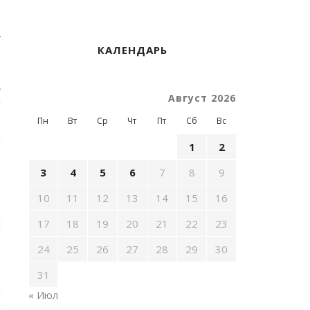
и
с
КАЛЕНДАРЬ
,
и
,
л
Август 2026
ы
Пн
Вт
Ср
Чт
Пт
Сб
Вс
й
1
2
ь
3
4
5
6
7
8
9
10
11
12
13
14
15
16
и
17
18
19
20
21
22
23
ы
т
24
25
26
27
28
29
30
й
31
и
« Июл
х