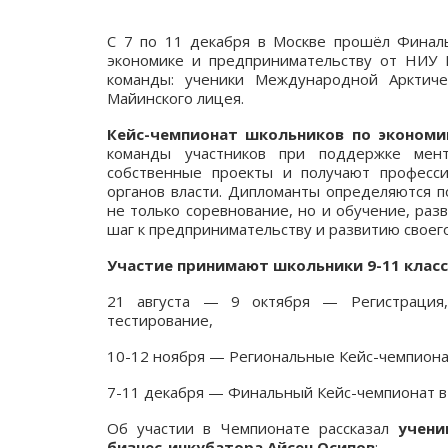
С 7 по 11 декабря в Москве прошёл Финаль
экономике и предпринимательству от НИУ 
команды: ученики Международной Арктич
Майинского лицея.
Кейс-чемпионат школьников по экономи
команды участников при поддержке мент
собственные проекты и получают професси
органов власти. Дипломанты определяются п
не только соревнование, но и обучение, ра
шаг к предпринимательству и развитию своего
Участие принимают школьники 9-11 класс
21 августа — 9 октября — Регистрация,
тестирование,
10-12 ноября — Региональные Кейс-чемпионат
7-11 декабря — Финальный Кейс-чемпионат в
Об участии в Чемпионате рассказал
учени
бизнес-инкубатора Айсен Осипов
: