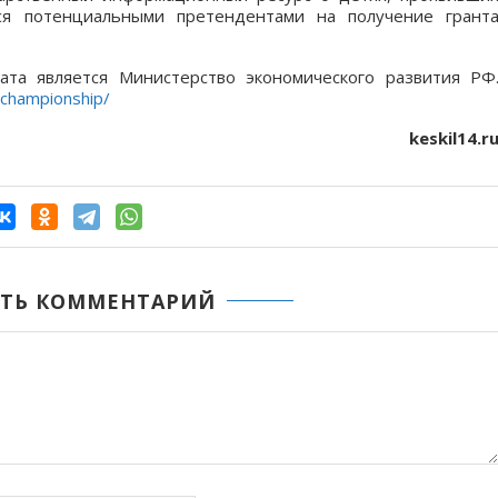
ся потенциальными претендентами на получение грант
та является Министерство экономического развития РФ
/championship/
keskil14.r
ТЬ КОММЕНТАРИЙ