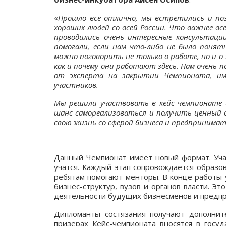
«
Прошло все отлично, мы встретились и по
хороших людей со всей России. Что важнее все
проводились очень интересные консультаци
помогали, если нам что-либо не было понят
можно поговорить не только о работе, но и о
как и почему они работают здесь. Нам очень 
от эксперта на закрытии Чемпионата, и
участников.
Мы решили участвовать в кейс чемпионате 
шанс самореализоваться и получить ценный о
свою жизнь со сферой бизнеса и предпринима
Данный Чемпионат имеет новый формат. Учас
учатся. Каждый этап сопровождается образо
ребятам помогают менторы. В конце работы 
бизнес-структур, вузов и органов власти. Э
деятельности будущих бизнесменов и предп
Дипломанты состязания получают дополнит
призерах Кейс-чемпионата вносятся в госу