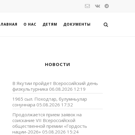
ГЛАВНАЯ
О НАС
ДЕТЯМ
ДОКУМЕНТЫ
НОВОСТИ
В Якутии пройдет Всероссийский день
физкультурника
06.08.2026 12:19
1965 сыл. Походтар, булумньулар
сонуннара
05.08.2026 17:32
Продолжается прием заявок на
соискание VII Всероссийской
общественной премии «Гордость
нации-2026»
05.08.2026 15:24