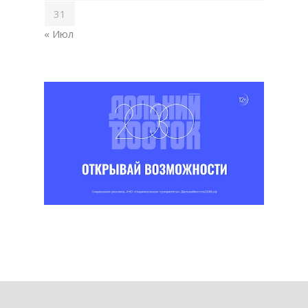
31
« Июл