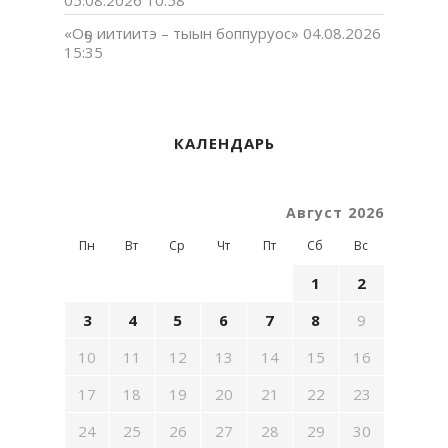
«Оҕо иитиитэ – тыын боппуруос»
04.08.2026
15:35
КАЛЕНДАРЬ
Август 2026
Пн
Вт
Ср
Чт
Пт
Сб
Вс
1
2
3
4
5
6
7
8
9
10
11
12
13
14
15
16
17
18
19
20
21
22
23
24
25
26
27
28
29
30