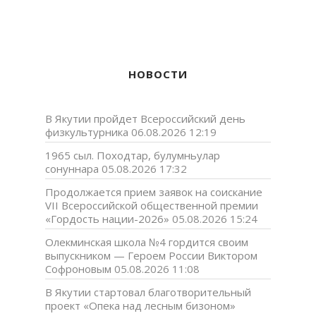
НОВОСТИ
В Якутии пройдет Всероссийский день
физкультурника
06.08.2026 12:19
1965 сыл. Походтар, булумньулар
сонуннара
05.08.2026 17:32
Продолжается прием заявок на соискание
VII Всероссийской общественной премии
«Гордость нации-2026»
05.08.2026 15:24
Олекминская школа №4 гордится своим
выпускником — Героем России Виктором
Софроновым
05.08.2026 11:08
В Якутии стартовал благотворительный
проект «Опека над лесным бизоном»