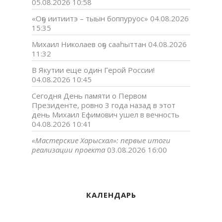
05.08.2026 10:58
«Оҕо иитиитэ – тыын боппуруос»
04.08.2026
15:35
Михаил Николаев оҕо сааһыттан
04.08.2026
11:32
В Якутии еще один Герой России!
04.08.2026 10:45
Сегодня День памяти о Первом
Президенте, ровно 3 года назад в этот
день Михаил Ефимович ушел в вечность
04.08.2026 10:41
«Мастерские Харысхал»: первые итоги
реализации проекта
03.08.2026 16:00
КАЛЕНДАРЬ