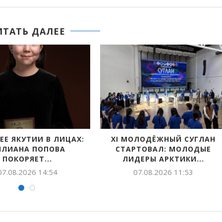
ИТАТЬ ДАЛЕЕ
ЯКУТИИ ПРОЙДЕТ
ПРОДОЛЖАЕТСЯ ПРИЕМ
РОССИЙСКИЙ ДЕНЬ
ЗАЯВОК НА СОИСКАНИЕ VII
ИЗКУЛЬТУРНИКА
ВСЕРОССИЙСКОЙ...
06.08.2026 12:19
05.08.2026 15:24