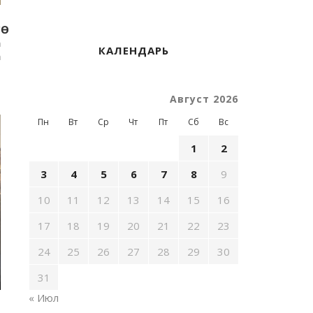
Ө
а
КАЛЕНДАРЬ
а
р
т
Август 2026
Пн
Вт
Ср
Чт
Пт
Сб
Вс
1
2
3
4
5
6
7
8
9
10
11
12
13
14
15
16
17
18
19
20
21
22
23
24
25
26
27
28
29
30
31
« Июл
т