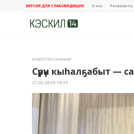
ВЕРСИЯ ДЛЯ СЛАБОВИДЯЩИХ
О нас
Реквизиты
НОВОСТИ/СОНУННАР
Сүрүн кыһалҕабыт — с
27.02.2024 10:33