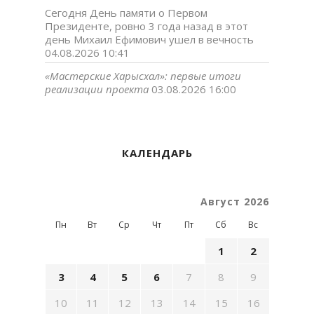
Сегодня День памяти о Первом
Президенте, ровно 3 года назад в этот
день Михаил Ефимович ушел в вечность
04.08.2026 10:41
«Мастерские Харысхал»: первые итоги
реализации проекта
03.08.2026 16:00
КАЛЕНДАРЬ
Август 2026
Пн
Вт
Ср
Чт
Пт
Сб
Вс
1
2
3
4
5
6
7
8
9
10
11
12
13
14
15
16