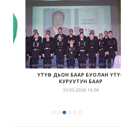
ҮТҮӨ ДЬОН БААР БУОЛАН ҮТҮӨ
КУРУУТУН БААР
25.03.2026 16:58