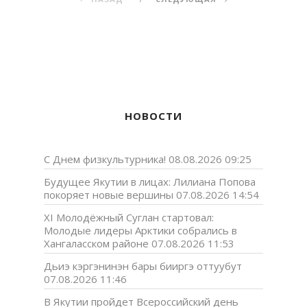
НОВОСТИ
С Днем физкультурника!
08.08.2026 09:25
Будущее Якутии в лицах: Лилиана Попова
покоряет новые вершины
07.08.2026 14:54
XI Молодёжный Суглан стартовал:
Молодые лидеры Арктики собрались в
Хангаласском районе
07.08.2026 11:53
Дьиэ кэргэнинэн бары бииргэ оттуубут
07.08.2026 11:46
В Якутии пройдет Всероссийский день