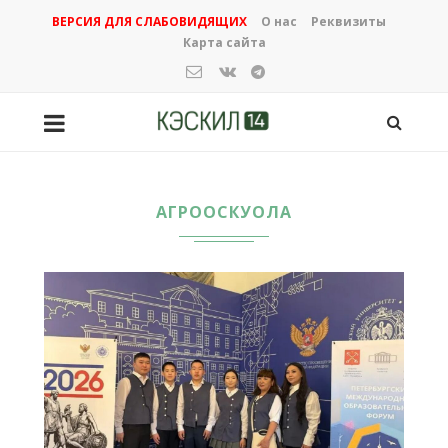
ВЕРСИЯ ДЛЯ СЛАБОВИДЯЩИХ
О нас
Реквизиты
Карта сайта
АГРООСКУОЛА