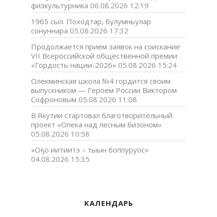
физкультурника
06.08.2026 12:19
1965 сыл. Походтар, булумньулар
сонуннара
05.08.2026 17:32
Продолжается прием заявок на соискание
VII Всероссийской общественной премии
«Гордость нации-2026»
05.08.2026 15:24
Олекминская школа №4 гордится своим
выпускником — Героем России Виктором
Софроновым
05.08.2026 11:08
В Якутии стартовал благотворительный
проект «Опека над лесным бизоном»
05.08.2026 10:58
«Оҕо иитиитэ – тыын боппуруос»
04.08.2026 15:35
КАЛЕНДАРЬ