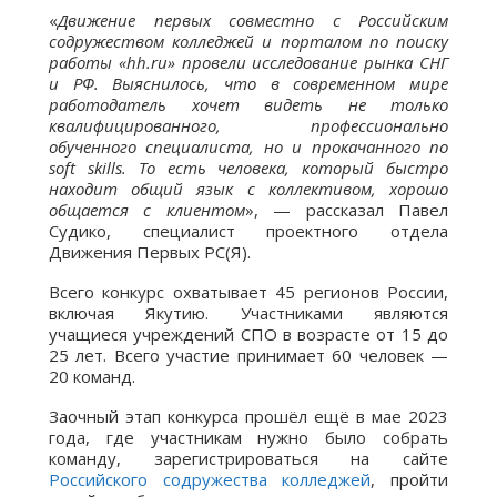
«
Движение первых совместно с Российским
содружеством колледжей и порталом по поиску
работы «hh.ru» провели исследование рынка СНГ
и РФ. Выяснилось, что в современном мире
работодатель хочет видеть не только
квалифицированного, профессионально
обученного специалиста, но и прокачанного по
soft skills. То есть человека, который быстро
находит общий язык с коллективом, хорошо
общается с клиентом
», — рассказал Павел
Судико, специалист проектного отдела
Движения Первых РС(Я).
Всего конкурс охватывает 45 регионов России,
включая Якутию. Участниками являются
учащиеся учреждений СПО в возрасте от 15 до
25 лет. Всего участие принимает 60 человек —
20 команд.
Заочный этап конкурса прошёл ещё в мае 2023
года, где участникам нужно было собрать
команду, зарегистрироваться на сайте
Российского содружества колледжей
, пройти