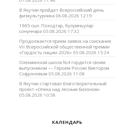
07.08.2026 11:46
В Якутии пройдет Всероссийский день
физкультурника
06.08.2026 12:19
1965 сыл. Походтар, булумньулар
сонуннара
05.08.2026 17:32
Продолжается прием заявок на соискание
VII Всероссийской общественной премии
«Гордость нации-2026»
05.08.2026 15:24
Олекминская школа №4 гордится своим
выпускником — Героем России Виктором
Софроновым
05.08.2026 11:08
В Якутии стартовал благотворительный
проект «Опека над лесным бизоном»
05.08.2026 10:58
КАЛЕНДАРЬ